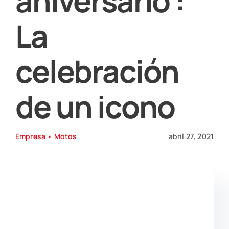
aniversario :
¡Llámanos!
La
celebración
de un icono
Empresa
•
Motos
abril 27, 2021